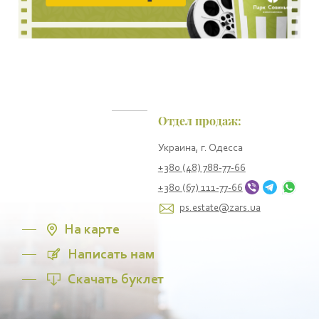
Отдел продаж:
Украина, г. Одесса
+380 (48) 788-77-66
+380 (67) 111-77-66
ps.estate@zars.ua
На карте
Написать нам
Скачать буклет