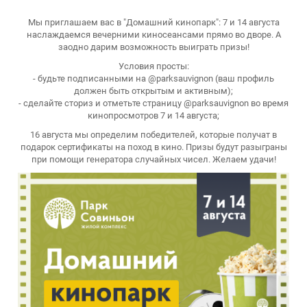
Мы приглашаем вас в "Домашний кинопарк": 7 и 14 августа
наслаждаемся вечерними киносеансами прямо во дворе. А
заодно дарим возможность выиграть призы!
Условия просты:
- будьте подписанными на @parksauvignon (ваш профиль
должен быть открытым и активным);
- сделайте сториз и отметьте страницу @parksauvignon во время
кинопросмотров 7 и 14 августа;
16 августа мы определим победителей, которые получат в
подарок сертификаты на поход в кино. Призы будут разыграны
при помощи генератора случайных чисел. Желаем удачи!