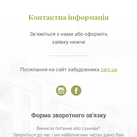
Контактна інформація
Зв'яжіться з нами або оформіть
заявку нижче
Посилання на сайт забудовника
zars.ua
Форма зворотного зв'язку
Виникли питання або сумніви?
Зверніться до нас і ми найближчим часом дамо Вам